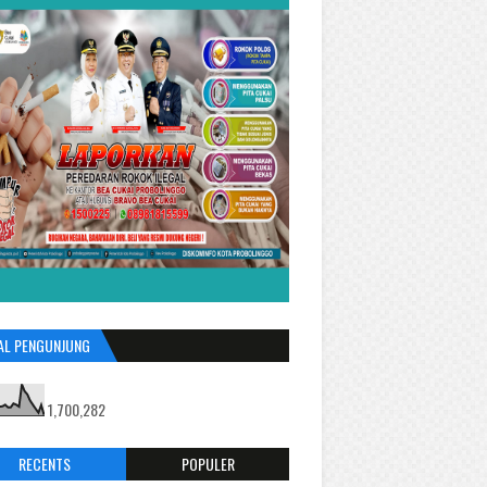
AL PENGUNJUNG
1,700,282
RECENTS
POPULER