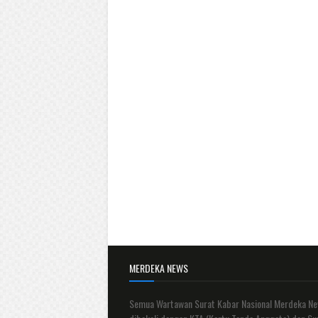
MERDEKA NEWS
Semua Wartawan Surat Kabar Nasional Merdeka N