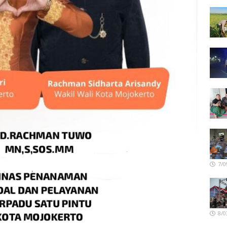
7/0
8/0