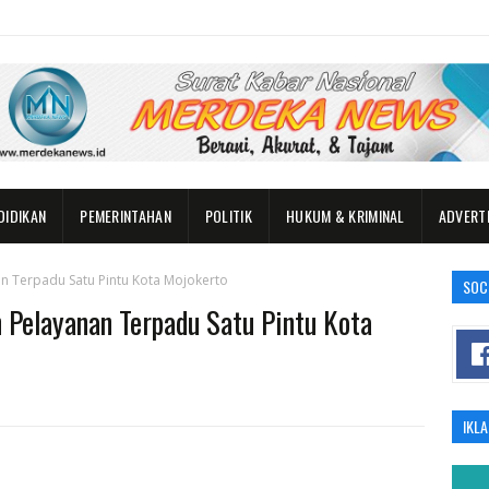
DIDIKAN
PEMERINTAHAN
POLITIK
HUKUM & KRIMINAL
ADVERT
 Terpadu Satu Pintu Kota Mojokerto
SOC
 Pelayanan Terpadu Satu Pintu Kota
IKL