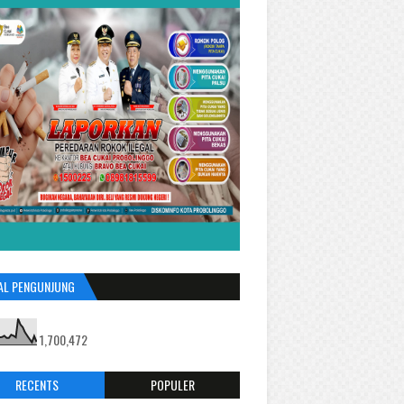
AL PENGUNJUNG
1,700,472
RECENTS
POPULER