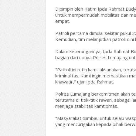
Dipimpin oleh Katim Ipda Rahmat Bud
untuk mempermudah mobilitas dan menj
empat.
Patroli pertama dimulai sekitar pukul 
Kemudian, tim melanjutkan patroli dini
Dalam keterangannya, Ipda Rahmat Bu
bagian dari upaya Polres Lumajang un
"Patroli ini rutin kami laksanakan, te
kriminalitas. Kami ingin memastikan ma
khawatir," ujar Ipda Rahmat.
Polres Lumajang berkomitmen akan teru
terutama di titik-titik rawan, sebagai
menjaga stabilitas kamtibmas.
"Masyarakat diimbau untuk selalu was
yang mencurigakan kepada pihak berw