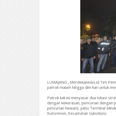
LUMAJANG , Merdekanews.id Tim Pemb
patroli malam hingga dini hari untuk 
Patroli kali ini menyasar dua lokasi str
dengan kekerasan, pencurian dengan 
pencurian hewan), yaitu Terminal Min
Kutorenon, Kecamatan Sukodono.