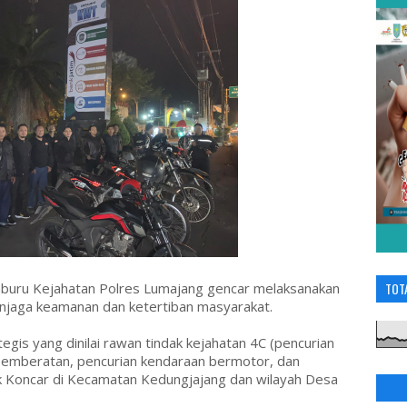
uru Kejahatan Polres Lumajang gencar melaksanakan
TOT
menjaga keamanan dan ketertiban masyarakat.
ategis yang dinilai rawan tindak kejahatan 4C (pencurian
pemberatan, pencurian kendaraan bermotor, dan
ak Koncar di Kecamatan Kedungjajang dan wilayah Desa