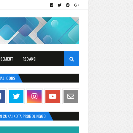
ISEMENT
REDAKSI
IAL ICONS
AN CUKAI KOTA PROBOLINGGO