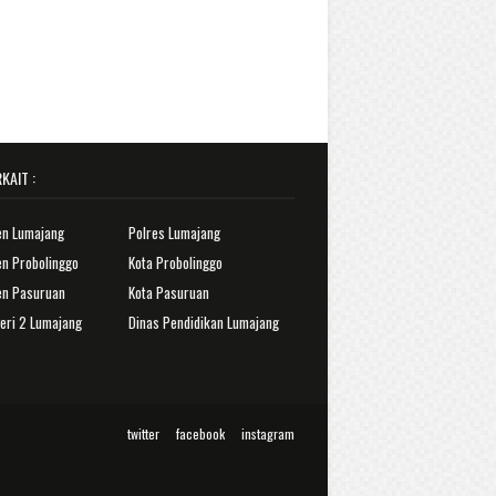
KAIT :
en Lumajang
Polres Lumajang
n Probolinggo
Kota Probolinggo
en Pasuruan
Kota Pasuruan
eri 2 Lumajang
Dinas Pendidikan Lumajang
twitter
facebook
instagram