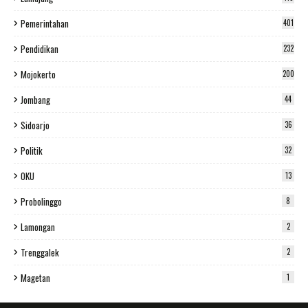
Pemerintahan
401
Pendidikan
232
Mojokerto
200
Jombang
44
Sidoarjo
36
Politik
32
OKU
13
Probolinggo
8
Lamongan
2
Trenggalek
2
Magetan
1