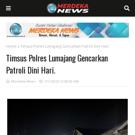
Home
Timsus Polres Lumajang Gencarkan Patroli Dini Hari.
Timsus Polres Lumajang Gencarkan
Patroli Dini Hari.
Merdeka News
1/11/2026 12:08:00 AM