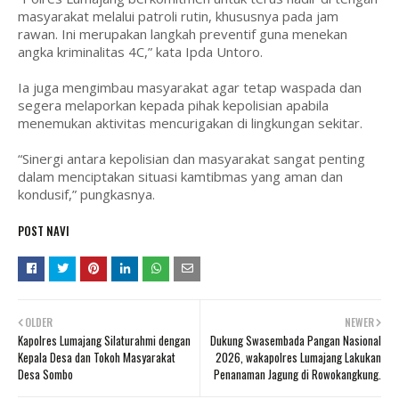
masyarakat melalui patroli rutin, khususnya pada jam
rawan. Ini merupakan langkah preventif guna menekan
angka kriminalitas 4C,” kata Ipda Untoro.
Ia juga mengimbau masyarakat agar tetap waspada dan
segera melaporkan kepada pihak kepolisian apabila
menemukan aktivitas mencurigakan di lingkungan sekitar.
“Sinergi antara kepolisian dan masyarakat sangat penting
dalam menciptakan situasi kamtibmas yang aman dan
kondusif,” pungkasnya.
POST NAVI
OLDER
NEWER
Kapolres Lumajang Silaturahmi dengan
Dukung Swasembada Pangan Nasional
Kepala Desa dan Tokoh Masyarakat
2026, wakapolres Lumajang Lakukan
Desa Sombo
Penanaman Jagung di Rowokangkung.