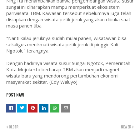
Ning Ita menambahkan bahwa pengembangan wisata susur
sungai ini diharapkan mampu memperkuat ekosistem
pariwisata TBM. Kawasan tersebut sebelumnya juga telah
disiapkan dengan wisata petik jeruk yang akan dibuka saat
masa panen tiba.
"Nanti kalau jeruknya sudah mulai panen, wisatawan bisa
sekaligus menikmati wisata petik jeruk di pinggir Kali
Ngotok," terangnya.
Dengan hadirnya wisata susur Sungai Ngotok, Pemerintah
Kota Mojokerto berharap TBM akan menjadi magnet
wisata baru yang mendorong pertumbuhan ekonomi
masyarakat sekitar. (Edy Waluyo)
POST NAVI
OLDER
NEWER