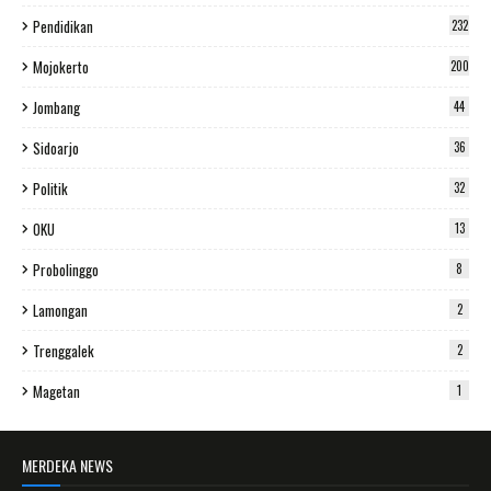
Pendidikan
232
Mojokerto
200
Jombang
44
Sidoarjo
36
Politik
32
OKU
13
Probolinggo
8
Lamongan
2
Trenggalek
2
Magetan
1
MERDEKA NEWS