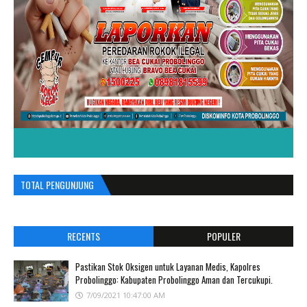
TOTAL PENGUNJUNG
RECENTS
POPULER
Pastikan Stok Oksigen untuk Layanan Medis, Kapolres
Probolinggo: Kabupaten Probolinggo Aman dan Tercukupi.
7/09/2021 10:47:00 AM