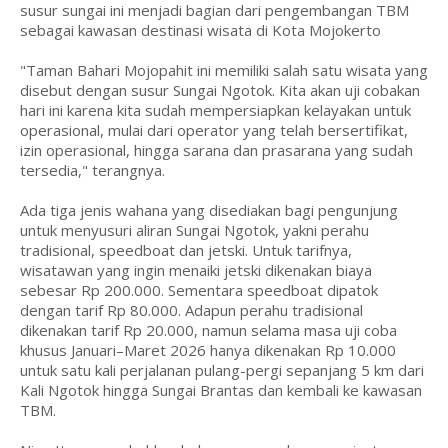
susur sungai ini menjadi bagian dari pengembangan TBM
sebagai kawasan destinasi wisata di Kota Mojokerto
"Taman Bahari Mojopahit ini memiliki salah satu wisata yang
disebut dengan susur Sungai Ngotok. Kita akan uji cobakan
hari ini karena kita sudah mempersiapkan kelayakan untuk
operasional, mulai dari operator yang telah bersertifikat,
izin operasional, hingga sarana dan prasarana yang sudah
tersedia," terangnya.
Ada tiga jenis wahana yang disediakan bagi pengunjung
untuk menyusuri aliran Sungai Ngotok, yakni perahu
tradisional, speedboat dan jetski. Untuk tarifnya,
wisatawan yang ingin menaiki jetski dikenakan biaya
sebesar Rp 200.000. Sementara speedboat dipatok
dengan tarif Rp 80.000. Adapun perahu tradisional
dikenakan tarif Rp 20.000, namun selama masa uji coba
khusus Januari–Maret 2026 hanya dikenakan Rp 10.000
untuk satu kali perjalanan pulang-pergi sepanjang 5 km dari
Kali Ngotok hingga Sungai Brantas dan kembali ke kawasan
TBM.