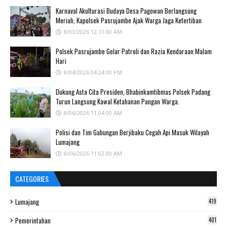
Karnaval Akulturasi Budaya Desa Pagowan Berlangsung
Meriah, Kapolsek Pasrujambe Ajak Warga Jaga Ketertiban
8/03/2026 12:11:00 AM
Polsek Pasrujambe Gelar Patroli dan Razia Kendaraan Malam
Hari
8/04/2026 04:24:00 PM
Dukung Asta Cita Presiden, Bhabinkamtibmas Polsek Padang
Turun Langsung Kawal Ketahanan Pangan Warga.
8/06/2026 11:04:00 AM
Polisi dan Tim Gabungan Berjibaku Cegah Api Masuk Wilayah
Lumajang
8/06/2026 11:02:00 AM
CATEGORIES
Lumajang
419
Pemerintahan
401