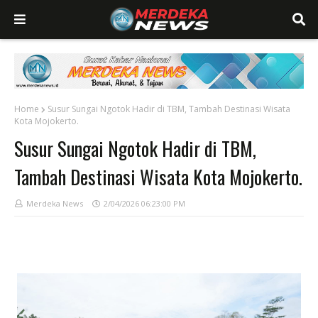
Home
Susur Sungai Ngotok Hadir di TBM, Tambah Destinasi Wisata
Kota Mojokerto.
Susur Sungai Ngotok Hadir di TBM,
Tambah Destinasi Wisata Kota Mojokerto.
Merdeka News
2/04/2026 06:23:00 PM