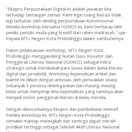
"Eksipro Perpustakaan Digital ini adalah jawaban kita
terhadap tantangan zaman. Kami ingin ruang literasi tidak
lagi terbatas oleh dinding perpustakaan konvensional.
Melalui workshop bersama IGINOS ini, kami berharap lahir
penilis-penulis muda yang kreatif dari rahim madrasah," ujar
Kepala MTs Negeri Kota Probolinggo dalam sambutannya.
Dalam pelaksanaan workshop, MTs Negeri Kota
Probolinggo menggandeng Ikatan Guru Inovator dan
Penggerak Literasi Nasional (IGINOS) sebagai mitra
strategis untuk membekali para siswa dalam dunia literasi
digital dan jurnalistik. Workshop kepenulisan artikel dan
buletin ini diikuti dengan antusias oleh perwakilan siswa.
Sebanyak 3 peserta didelegasikan dari masing-masing
kelas untuk menyerap ilmu kepenulisan yang nantinya akan
menjadi motor penggerak literasi di kelas mereka.
Dengan diluncurkannya Eksipro dan pembekalan intensif
melalui workshop ini, MTs Negeri Kota Probolinggo
semakin mantap melangkah dan semoga dapat meraih
predikat tertinggi sebagai Sekolah Aktif Literasi Nasional.