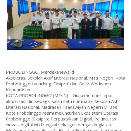
PROBOLINGGO, Merdekanews.id
Akselerasi Sekolah Aktif Literasi Nasional, MTs Negeri Kota
Probolinggo Launching ‘Eksipro’ dan Gelar Workshop
Kepenulisan
KOTA PROBOLINGGO (MTsN) – Guna mempercepat
aktualisasi diri sebagai salah satu nominator Sekolah Aktif
Literasi Nasional, Madrasah Tsanawiyah Negeri (MTsN)
Kota Probolinggo resmi meluncurkan Ekosistem Literasi
Probolinggo (Eksipro) Perpustakaan Digital. Peluncuran
inovasi digital ini dirangkai sekaligus dengan kegiatan
Workshop Kepenulisan Artikel dan Buletin yang bertempat