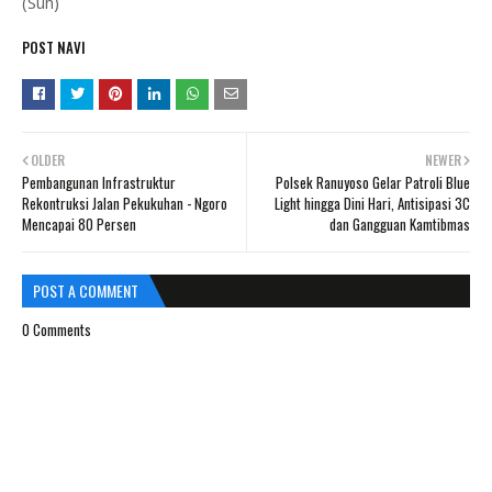
(Suh)
POST NAVI
OLDER
NEWER
Pembangunan Infrastruktur
Polsek Ranuyoso Gelar Patroli Blue
Rekontruksi Jalan Pekukuhan - Ngoro
Light hingga Dini Hari, Antisipasi 3C
Mencapai 80 Persen
dan Gangguan Kamtibmas
POST A COMMENT
0 Comments