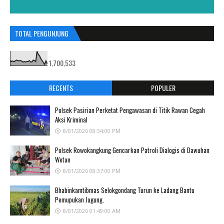
TOTAL PENGUNJUNG
1,700,533
RECENTS
POPULER
Polsek Pasirian Perketat Pengawasan di Titik Rawan Cegah
Aksi Kriminal
8/01/2026 08:34:00 PM
Polsek Rowokangkung Gencarkan Patroli Dialogis di Dawuhan
Wetan
8/01/2026 08:37:00 PM
Bhabinkamtibmas Selokgondang Turun ke Ladang Bantu
Pemupukan Jagung.
8/01/2026 01:49:00 AM