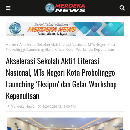
Home
Akselerasi Sekolah Aktif Literasi Nasional, MTs Negeri Kota
Probolinggo Launching ‘Eksipro’ dan Gelar Workshop Kepenulisan
Akselerasi Sekolah Aktif Literasi
Nasional, MTs Negeri Kota Probolinggo
Launching ‘Eksipro’ dan Gelar Workshop
Kepenulisan
Merdeka News
5/26/2026 12:15:00 PM