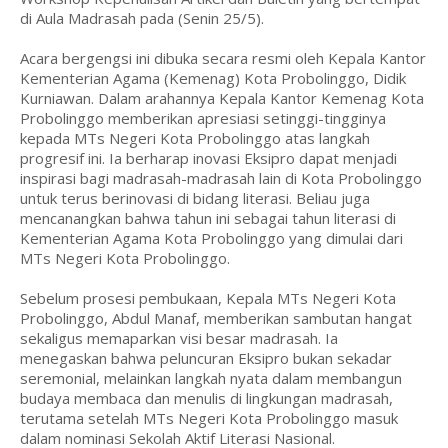
di Aula Madrasah pada (Senin 25/5).
Acara bergengsi ini dibuka secara resmi oleh Kepala Kantor
Kementerian Agama (Kemenag) Kota Probolinggo, Didik
Kurniawan. Dalam arahannya Kepala Kantor Kemenag Kota
Probolinggo memberikan apresiasi setinggi-tingginya
kepada MTs Negeri Kota Probolinggo atas langkah
progresif ini. Ia berharap inovasi Eksipro dapat menjadi
inspirasi bagi madrasah-madrasah lain di Kota Probolinggo
untuk terus berinovasi di bidang literasi. Beliau juga
mencanangkan bahwa tahun ini sebagai tahun literasi di
Kementerian Agama Kota Probolinggo yang dimulai dari
MTs Negeri Kota Probolinggo.
Sebelum prosesi pembukaan, Kepala MTs Negeri Kota
Probolinggo, Abdul Manaf, memberikan sambutan hangat
sekaligus memaparkan visi besar madrasah. Ia
menegaskan bahwa peluncuran Eksipro bukan sekadar
seremonial, melainkan langkah nyata dalam membangun
budaya membaca dan menulis di lingkungan madrasah,
terutama setelah MTs Negeri Kota Probolinggo masuk
dalam nominasi Sekolah Aktif Literasi Nasional.