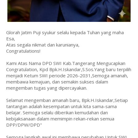
Glorah Jatim Puji syukur selalu kepada Tuhan yang maha
Esa,
Atas segala nikmat dan karunianya,
Congratulations!
Kami Atas Nama DPD SWI Kab.Tangerang Mengucapkan
Congratulation, Kpd Bpk.H.Iskandar,S.Sos.Yang baru terpilih
menjadi Ketum SWI periode 2026-2031,Semoga amanah,
membawa kemajuan, dan semakin sukses dalam
mengemban tugas yang dipercayakan.
Selamat mengemban amanah baru, Bpk.H.Iskandar,Setiap
tantangan adalah kesempatan untuk kita sama-sama
belajar. Semoga selalu diberikan kemudahan dan
kebijaksanaan dalam memimpin rekan-rekan semua
DPP/DPW/DPD"
Semoga langkah awal ini membawa perubahan Untuk SWI