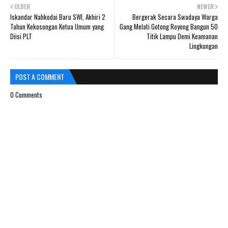
OLDER
NEWER
Iskandar Nahkodai Baru SWI, Akhiri 2
Bergerak Secara Swadaya Warga
Tahun Kekosongan Ketua Umum yang
Gang Melati Gotong Royong Bangun 50
Diisi PLT
Titik Lampu Demi Keamanan
Lingkungan
POST A COMMENT
0 Comments