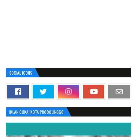
SOCIAL ICONS
IKLAN CUKAI KOTA PROBOLINGGO