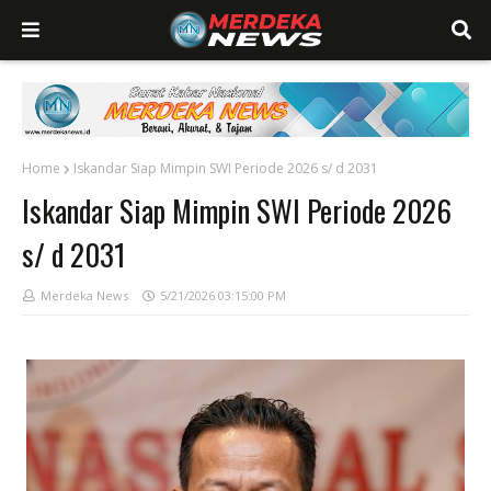
Home
Iskandar Siap Mimpin SWI Periode 2026 s/ d 2031
Iskandar Siap Mimpin SWI Periode 2026
s/ d 2031
Merdeka News
5/21/2026 03:15:00 PM