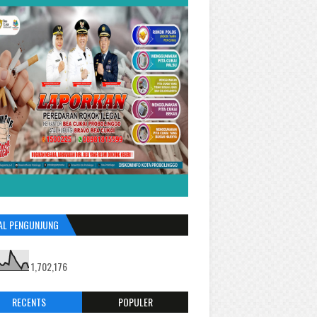
AL PENGUNJUNG
1,702,176
RECENTS
POPULER