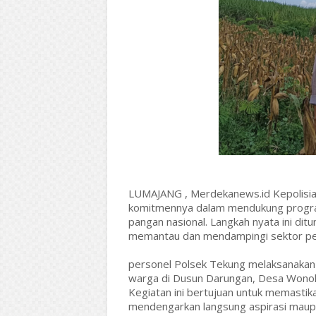
LUMAJANG , Merdekanews.id Kepolisia
komitmennya dalam mendukung program
pangan nasional. Langkah nyata ini ditu
memantau dan mendampingi sektor per
personel Polsek Tekung melaksanakan 
warga di Dusun Darungan, Desa Wono
Kegiatan ini bertujuan untuk memastik
mendengarkan langsung aspirasi maupun