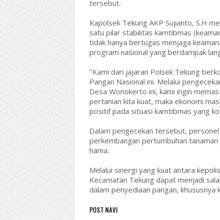
tersebut.
Kapolsek Tekung AKP Sujianto, S.H m
satu pilar stabilitas kamtibmas (keama
tidak hanya bertugas menjaga keamana
program nasional yang berdampak lang
"Kami dari jajaran Polsek Tekung be
Pangan Nasional ini. Melalui pengeceka
Desa Wonokerto ini, kami ingin memasti
pertanian kita kuat, maka ekonomi mas
positif pada situasi kamtibmas yang kon
Dalam pengecekan tersebut, personel 
perkembangan pertumbuhan tanaman ja
hama.
Melalui sinergi yang kuat antara kepol
Kecamatan Tekung dapat menjadi salah
dalam penyediaan pangan, khususnya ko
POST NAVI