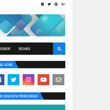
ISEMENT
REDAKSI
IAL ICONS
AN CUKAI KOTA PROBOLINGGO