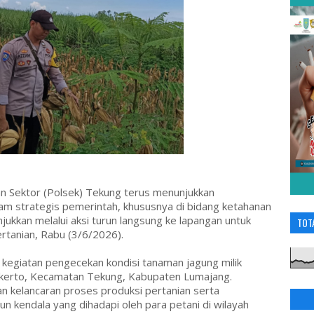
n Sektor (Polsek) Tekung terus menunjukkan
 strategis pemerintah, khususnya di bidang ketahanan
njukkan melalui aksi turun langsung ke lapangan untuk
TOT
tanian, Rabu (3/6/2026).
kegiatan pengecekan kondisi tanaman jagung milik
kerto, Kecamatan Tekung, Kabupaten Lumajang.
an kelancaran proses produksi pertanian serta
 kendala yang dihadapi oleh para petani di wilayah