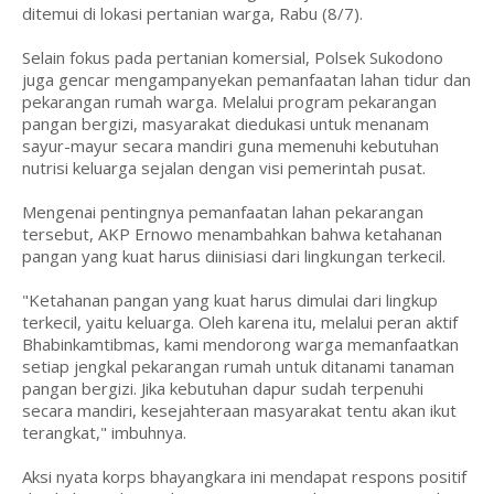
ditemui di lokasi pertanian warga, Rabu (8/7).
Selain fokus pada pertanian komersial, Polsek Sukodono
juga gencar mengampanyekan pemanfaatan lahan tidur dan
pekarangan rumah warga. Melalui program pekarangan
pangan bergizi, masyarakat diedukasi untuk menanam
sayur-mayur secara mandiri guna memenuhi kebutuhan
nutrisi keluarga sejalan dengan visi pemerintah pusat.
Mengenai pentingnya pemanfaatan lahan pekarangan
tersebut, AKP Ernowo menambahkan bahwa ketahanan
pangan yang kuat harus diinisiasi dari lingkungan terkecil.
"Ketahanan pangan yang kuat harus dimulai dari lingkup
terkecil, yaitu keluarga. Oleh karena itu, melalui peran aktif
Bhabinkamtibmas, kami mendorong warga memanfaatkan
setiap jengkal pekarangan rumah untuk ditanami tanaman
pangan bergizi. Jika kebutuhan dapur sudah terpenuhi
secara mandiri, kesejahteraan masyarakat tentu akan ikut
terangkat," imbuhnya.
Aksi nyata korps bhayangkara ini mendapat respons positif