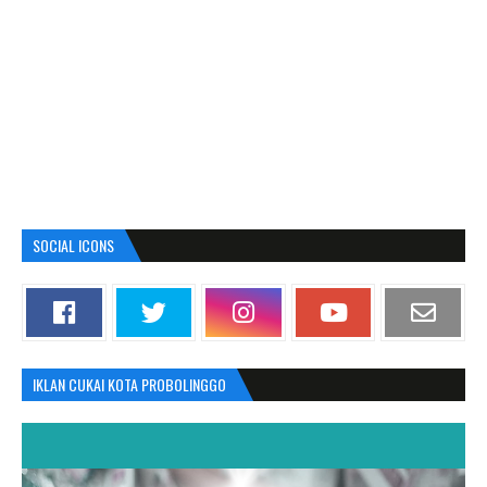
SOCIAL ICONS
IKLAN CUKAI KOTA PROBOLINGGO