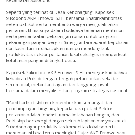
Kecamatan Sukodono.
Seperti yang terlihat di Desa Kebonagung, Kapolsek
Sukodono AKP Ernowo, S.H., bersama Bhabinkamtibmas
setempat ikut serta membantu warga mengolah lahan
pertanian, khususnya dalam budidaya tanaman mentimun
serta pemanfaatan pekarangan rumah untuk program
pekarangan pangan bergizi. Sinergi antara aparat kepolisian
dan kaum tani ini diharapkan mampu mendongkrak
produktivitas sektor pertanian lokal sekaligus memperkuat
ketahanan pangan di tingkat desa.
Kapolsek Sukodono AKP Ernowo, S.H., menegaskan bahwa
kehadiran Polri di tengah-tengah petani bukan sekadar
seremonial, melainkan bagian dari tanggung jawab
bersama dalam menyukseskan program strategis nasional.
"Kami hadir di sini untuk memberikan semangat dan
pendampingan langsung kepada para petani. Sektor
pertanian adalah fondasi utama ketahanan bangsa, dan
Polri siap bersinergi dengan seluruh lapisan masyarakat di
Sukodono agar produktivitas komoditas lokal seperti
mentimun ini bisa terus meningkat," ujar AKP Ernowo saat