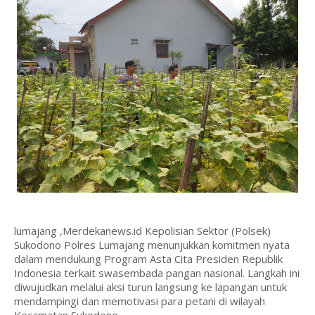
lumajang ,Merdekanews.id Kepolisian Sektor (Polsek)
Sukodono Polres Lumajang menunjukkan komitmen nyata
dalam mendukung Program Asta Cita Presiden Republik
Indonesia terkait swasembada pangan nasional. Langkah ini
diwujudkan melalui aksi turun langsung ke lapangan untuk
mendampingi dan memotivasi para petani di wilayah