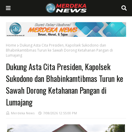
Home
Dukung Asta Cita Presiden, Kapolsek Sukodono dan
Bhabinkamtibmas Turun ke Sawah Dorong Ketahanan Pangan di
Lumajang
Dukung Asta Cita Presiden, Kapolsek
Sukodono dan Bhabinkamtibmas Turun ke
Sawah Dorong Ketahanan Pangan di
Lumajang
Merdeka News
7/08/2026 12:55:00 PM