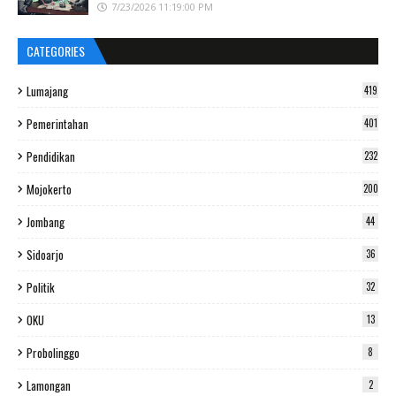
7/23/2026 11:19:00 PM
CATEGORIES
Lumajang
419
Pemerintahan
401
Pendidikan
232
Mojokerto
200
Jombang
44
Sidoarjo
36
Politik
32
OKU
13
Probolinggo
8
Lamongan
2