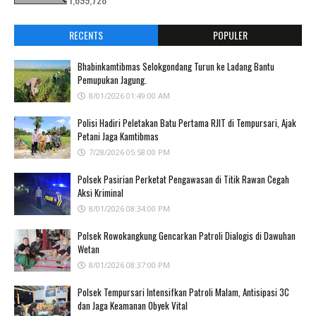
RECENTS
POPULER
Bhabinkamtibmas Selokgondang Turun ke Ladang Bantu
Pemupukan Jagung.
8/01/2026 01:49:00 AM
Polisi Hadiri Peletakan Batu Pertama RJIT di Tempursari, Ajak
Petani Jaga Kamtibmas
7/28/2026 05:58:00 PM
Polsek Pasirian Perketat Pengawasan di Titik Rawan Cegah
Aksi Kriminal
8/01/2026 08:34:00 PM
Polsek Rowokangkung Gencarkan Patroli Dialogis di Dawuhan
Wetan
8/01/2026 08:37:00 PM
Polsek Tempursari Intensifkan Patroli Malam, Antisipasi 3C
dan Jaga Keamanan Obyek Vital