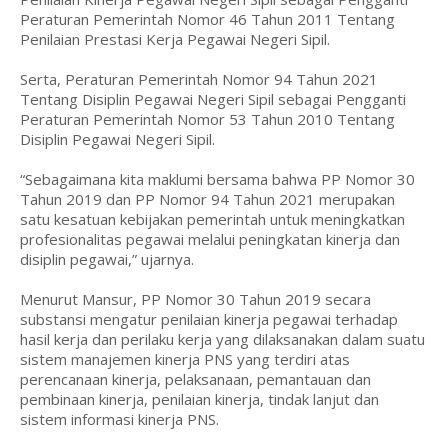
Peraturan Pemerintah Nomor 46 Tahun 2011 Tentang
Penilaian Prestasi Kerja Pegawai Negeri Sipil.
Serta, Peraturan Pemerintah Nomor 94 Tahun 2021
Tentang Disiplin Pegawai Negeri Sipil sebagai Pengganti
Peraturan Pemerintah Nomor 53 Tahun 2010 Tentang
Disiplin Pegawai Negeri Sipil.
“Sebagaimana kita maklumi bersama bahwa PP Nomor 30
Tahun 2019 dan PP Nomor 94 Tahun 2021 merupakan
satu kesatuan kebijakan pemerintah untuk meningkatkan
profesionalitas pegawai melalui peningkatan kinerja dan
disiplin pegawai,” ujarnya.
Menurut Mansur, PP Nomor 30 Tahun 2019 secara
substansi mengatur penilaian kinerja pegawai terhadap
hasil kerja dan perilaku kerja yang dilaksanakan dalam suatu
sistem manajemen kinerja PNS yang terdiri atas
perencanaan kinerja, pelaksanaan, pemantauan dan
pembinaan kinerja, penilaian kinerja, tindak lanjut dan
sistem informasi kinerja PNS.