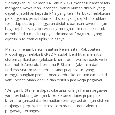
“Sedangkan PP Nomor 94 Tahun 2021 mengatur antara lain
mengenai kewajiban, larangan, dan hukuman disiplin yang
dapat dijatuhkan kepada PNS yang telah terbukti melakukan
pelanggaran, jenis hukuman disiplin yang dapat dijatuhkan
terhadap suatu pelanggaran disiplin, batasan kewenangan
bagi pejabat yang berwenang menghukum dan hak untuk
membela diri melalui upaya administratif bagi PNS yang
dijatuhi hukuman disiplin,” jelasnya.
Mansur menambahkan saat ini Pemerintah Kabupaten
Probolinggo melalui BKPSDM sudah berikhtiar merintis
sistem aplikasi pengelolaan kinerja pegawai berbasis web
dan mobile/android bernama E-Stamina (akronim dari
Endless Sistem Manajemen Kinerja Aparatur) yang
menggabungkan proses bisnis kedua ketentuan dimaksud
yaitu pengelolaan kinerja dan disiplin jam kerja pegawai.
“Dengan E-Stamina dapat diketahui kinerja harian pegawai
yang terhubung dengan kinerja atasan, kinerja pimpinan,
kinerja organsasi dan kemudian terintegrasi dengan sistem
tunjangan pegawai serta sistem manajemen talenta
pegawai,” terangnya.