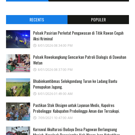
RECENTS
POPULER
Polsek Pasirian Perketat Pengawasan di Titik Rawan Cegah
Aksi Kriminal
8/01/2026 08:34:00 PM
Polsek Rowokangkung Gencarkan Patroli Dialogis di Dawuhan
Wetan
8/01/2026 08:37:00 PM
Bhabinkamtibmas Selokgondang Turun ke Ladang Bantu
Pemupukan Jagung.
8/01/2026 01:49:00 AM
Pastikan Stok Oksigen untuk Layanan Medis, Kapolres
Probolinggo: Kabupaten Probolinggo Aman dan Tercukupi.
7/09/2021 10:47:00 AM
Karnaval Akulturasi Budaya Desa Pagowan Berlangsung