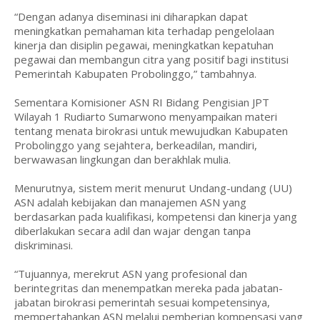
“Dengan adanya diseminasi ini diharapkan dapat
meningkatkan pemahaman kita terhadap pengelolaan
kinerja dan disiplin pegawai, meningkatkan kepatuhan
pegawai dan membangun citra yang positif bagi institusi
Pemerintah Kabupaten Probolinggo,” tambahnya.
Sementara Komisioner ASN RI Bidang Pengisian JPT
Wilayah 1 Rudiarto Sumarwono menyampaikan materi
tentang menata birokrasi untuk mewujudkan Kabupaten
Probolinggo yang sejahtera, berkeadilan, mandiri,
berwawasan lingkungan dan berakhlak mulia.
Menurutnya, sistem merit menurut Undang-undang (UU)
ASN adalah kebijakan dan manajemen ASN yang
berdasarkan pada kualifikasi, kompetensi dan kinerja yang
diberlakukan secara adil dan wajar dengan tanpa
diskriminasi.
“Tujuannya, merekrut ASN yang profesional dan
berintegritas dan menempatkan mereka pada jabatan-
jabatan birokrasi pemerintah sesuai kompetensinya,
mempertahankan ASN melalui pemberian kompensasi yang