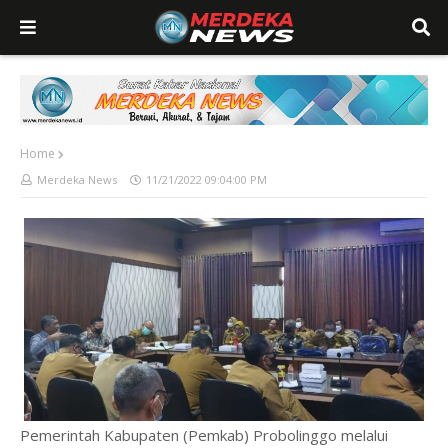
Home
Merdeka News
11/21/2022 09:04:00 PM
Pemerintah Kabupaten (Pemkab) Probolinggo melalui