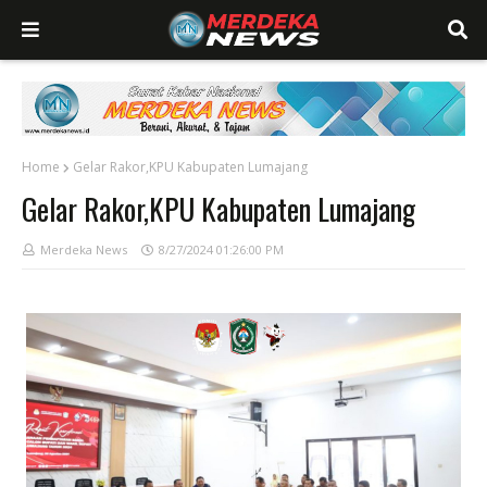
Home
Gelar Rakor,KPU Kabupaten Lumajang
Gelar Rakor,KPU Kabupaten Lumajang
Merdeka News
8/27/2024 01:26:00 PM