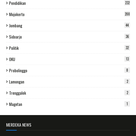
Pendidikan
232
Mojokerto
200
Jombang
44
Sidoarjo
36
Politik
32
OKU
13
Probolinggo
8
Lamongan
2
Trenggalek
2
Magetan
1
MERDEKA NEWS