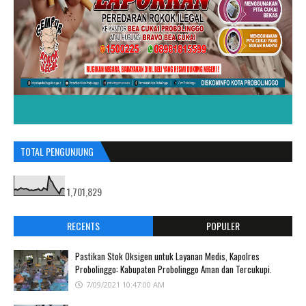
TOTAL PENGUNJUNG
1,701,829
RECENTS
POPULER
Pastikan Stok Oksigen untuk Layanan Medis, Kapolres
Probolinggo: Kabupaten Probolinggo Aman dan Tercukupi.
7/09/2021 10:47:00 AM