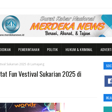
DIDIKAN
PEMERINTAHAN
POLITIK
HUKUM & KRIMINAL
ADVERT
tival Sukarian 2025 di Lumajang
SOC
tat Fun Vestival Sukarian 2025 di
IKL