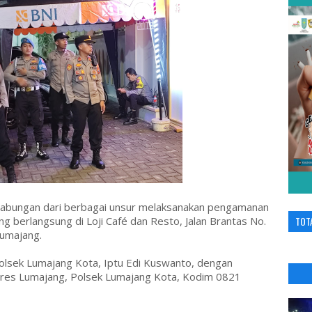
abungan dari berbagai unsur melaksanakan pengamanan
ng berlangsung di Loji Café dan Resto, Jalan Brantas No.
TOT
Lumajang.
olsek Lumajang Kota, Iptu Edi Kuswanto, dengan
lres Lumajang, Polsek Lumajang Kota, Kodim 0821