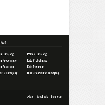
KAIT :
en Lumajang
Polres Lumajang
n Probolinggo
Kota Probolinggo
en Pasuruan
Kota Pasuruan
eri 2 Lumajang
Dinas Pendidikan Lumajang
twitter
facebook
instagram