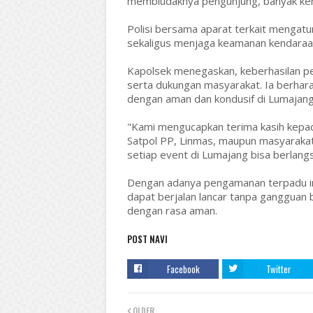
membludaknya pengunjung, banyak kenda
Polisi bersama aparat terkait mengatur
sekaligus menjaga keamanan kendaraa
Kapolsek menegaskan, keberhasilan pen
serta dukungan masyarakat. Ia berhara
dengan aman dan kondusif di Lumajang
"Kami mengucapkan terima kasih kepada
Satpol PP, Linmas, maupun masyarakat
setiap event di Lumajang bisa berlan
Dengan adanya pengamanan terpadu ini
dapat berjalan lancar tanpa gangguan 
dengan rasa aman.
POST NAVI
Facebook
Twitter
OLDER