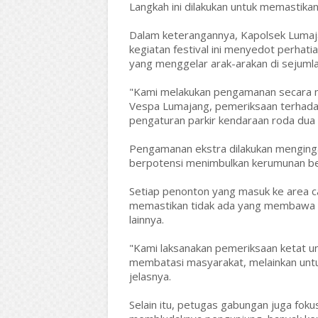
Langkah ini dilakukan untuk memastikan
Dalam keterangannya, Kapolsek Luma
kegiatan festival ini menyedot perhat
yang menggelar arak-arakan di sejumlah
"Kami melakukan pengamanan secara me
Vespa Lumajang, pemeriksaan terhadap
pengaturan parkir kendaraan roda dua
Pengamanan ekstra dilakukan menginga
berpotensi menimbulkan kerumunan b
Setiap penonton yang masuk ke area ca
memastikan tidak ada yang membawa b
lainnya.
"Kami laksanakan pemeriksaan ketat u
membatasi masyarakat, melainkan untuk
jelasnya.
Selain itu, petugas gabungan juga foku