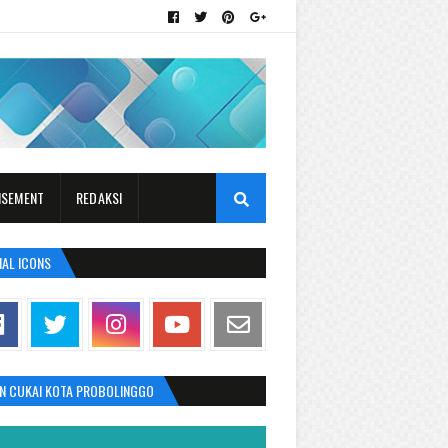
ISEMENT
REDAKSI
IAL ICONS
AN CUKAI KOTA PROBOLINGGO