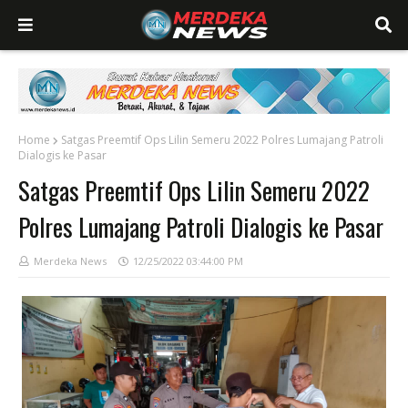
Home
Satgas Preemtif Ops Lilin Semeru 2022 Polres Lumajang Patroli
Dialogis ke Pasar
Satgas Preemtif Ops Lilin Semeru 2022
Polres Lumajang Patroli Dialogis ke Pasar
Merdeka News
12/25/2022 03:44:00 PM