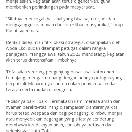
menjelaskan, kegiatan akan terus digencarkan, guna
memberikan perlindungan pada masyarakat.
"Sifatnya mencegah hal - hal yang bisa saja terjadi dan
mengganggu keamanan dan ketertiban masyarakat," ucap
Kasubsipenmas.
Berikut disejumlah titik lokasi strategis, disampaikan oleh
Aipda Eko, sudah ditempat petugas dalam rangka
penjagaan. "Hingga awal tahun 2023 mendatang, kegiatan
akan terus diintensifkan," imbuhnya.
Tofa salah seorang pengunjung pasar asal Kutorenon
Lumajang, mengaku tenang dengan adanya petugas yang
berpatroli. Menurutnya santun dalam penyampaian dan
terarah serta mudah dimengerti.
"Polisinya baik - baik. Terimakasih kami merasa aman dan
nyaman beraktivitas. Yang disampaikan diantaranya kita
harus tetap waspada dan bagi pedagang, diimbau menjual
atau menyediakan dagangan yang sifatnya cenderung
membawa ketidaknyamanan, contohnya petasan dan
sejenisnya," kata Tofa.