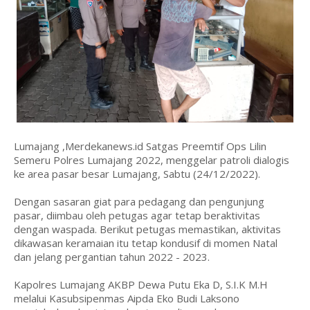
Lumajang ,Merdekanews.id Satgas Preemtif Ops Lilin
Semeru Polres Lumajang 2022, menggelar patroli dialogis
ke area pasar besar Lumajang, Sabtu (24/12/2022).
Dengan sasaran giat para pedagang dan pengunjung
pasar, diimbau oleh petugas agar tetap beraktivitas
dengan waspada. Berikut petugas memastikan, aktivitas
dikawasan keramaian itu tetap kondusif di momen Natal
dan jelang pergantian tahun 2022 - 2023.
Kapolres Lumajang AKBP Dewa Putu Eka D, S.I.K M.H
melalui Kasubsipenmas Aipda Eko Budi Laksono