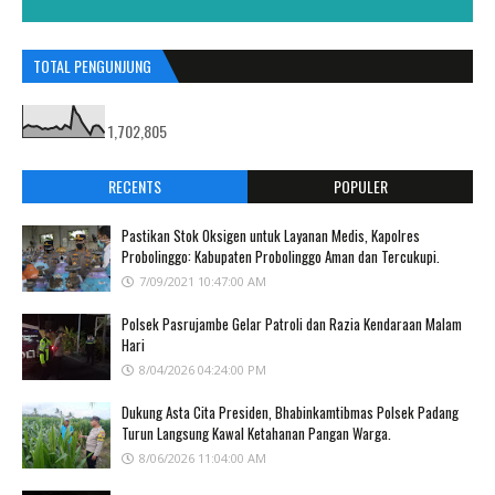
TOTAL PENGUNJUNG
1,702,805
RECENTS
POPULER
Pastikan Stok Oksigen untuk Layanan Medis, Kapolres
Probolinggo: Kabupaten Probolinggo Aman dan Tercukupi.
7/09/2021 10:47:00 AM
Polsek Pasrujambe Gelar Patroli dan Razia Kendaraan Malam
Hari
8/04/2026 04:24:00 PM
Dukung Asta Cita Presiden, Bhabinkamtibmas Polsek Padang
Turun Langsung Kawal Ketahanan Pangan Warga.
8/06/2026 11:04:00 AM