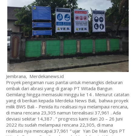
Jembrana, Merdekanews.id
Proyek pengaman ruas pantai untuk menangkis deburan
ombak dari abrasi yang di garap PT Witada Bangun
Gemilang hingga memasuki minggu ke 14 . Menurut catatan
yang di berikan kepada Merdeka News Bali, bahwa proyek
milik BWS Bali - Penida itu realisasi nya melampaui rencana,
di mana rencana 23,305 namun terealisasi 37,961 . Ada
deviasi sekitar 14,387 . “ progress kami dari 20 – 26 Juni
2022 itu sudah melampaui rencana 22,305, di mana
realisasi nya mencapai 37,961 “ ujar Yan De Man Ops PT