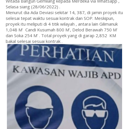
Witada Bangun Gemilang kepada Merdeka via Whatsapp ,
Selasa siang (28/06/2022) .
Menurut dia Ada Deviasi sekitar 14, 387, di jamin proyek itu
selesai tepat waktu sesuai kontrak dan SOP. Meskipun,
proyek itu meliputi di 4 titik wilayah , antara lain Gilimanuk
1,048 M' Candi Kusumah 800 M', Delod Berawah 750 M’
dan Soka 254 M' . Total proyek yang di garap 2,852 KM
bakal selesai sesuai kontrak .