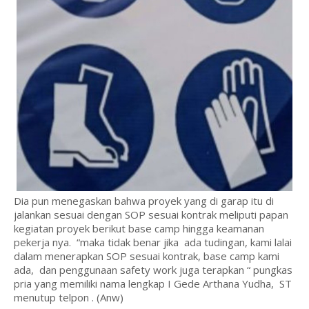
Dia pun menegaskan bahwa proyek yang di garap itu di
jalankan sesuai dengan SOP sesuai kontrak meliputi papan
kegiatan proyek berikut base camp hingga keamanan
pekerja nya. “maka tidak benar jika ada tudingan, kami lalai
dalam menerapkan SOP sesuai kontrak, base camp kami
ada, dan penggunaan safety work juga terapkan “ pungkas
pria yang memiliki nama lengkap I Gede Arthana Yudha, ST
menutup telpon . (Anw)