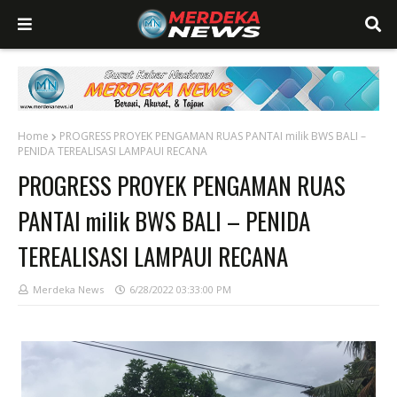
Home
PROGRESS PROYEK PENGAMAN RUAS PANTAI milik BWS BALI –
PENIDA TEREALISASI LAMPAUI RECANA
PROGRESS PROYEK PENGAMAN RUAS
PANTAI milik BWS BALI – PENIDA
TEREALISASI LAMPAUI RECANA
Merdeka News
6/28/2022 03:33:00 PM