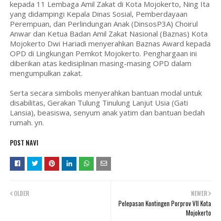
kepada 11 Lembaga Amil Zakat di Kota Mojokerto, Ning Ita
yang didampingi Kepala Dinas Sosial, Pemberdayaan
Perempuan, dan Perlindungan Anak (DinsosP3A) Choirul
Anwar dan Ketua Badan Amil Zakat Nasional (Baznas) Kota
Mojokerto Dwi Hariadi menyerahkan Baznas Award kepada
OPD di Lingkungan Pemkot Mojokerto. Penghargaan ini
diberikan atas kedisiplinan masing-masing OPD dalam
mengumpulkan zakat.
Serta secara simbolis menyerahkan bantuan modal untuk
disabilitas, Gerakan Tulung Tinulung Lanjut Usia (Gati
Lansia), beasiswa, senyum anak yatim dan bantuan bedah
rumah. yn.
POST NAVI
OLDER
NEWER
Pelepasan Kontingen Porprov VII Kota
Mojokerto