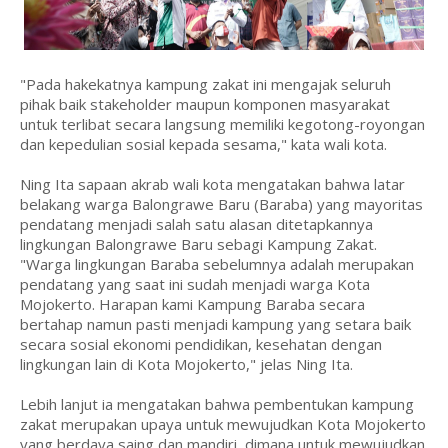
"Pada hakekatnya kampung zakat ini mengajak seluruh
pihak baik stakeholder maupun komponen masyarakat
untuk terlibat secara langsung memiliki kegotong-royongan
dan kepedulian sosial kepada sesama," kata wali kota.
Ning Ita sapaan akrab wali kota mengatakan bahwa latar
belakang warga Balongrawe Baru (Baraba) yang mayoritas
pendatang menjadi salah satu alasan ditetapkannya
lingkungan Balongrawe Baru sebagi Kampung Zakat.
"Warga lingkungan Baraba sebelumnya adalah merupakan
pendatang yang saat ini sudah menjadi warga Kota
Mojokerto. Harapan kami Kampung Baraba secara
bertahap namun pasti menjadi kampung yang setara baik
secara sosial ekonomi pendidikan, kesehatan dengan
lingkungan lain di Kota Mojokerto," jelas Ning Ita.
Lebih lanjut ia mengatakan bahwa pembentukan kampung
zakat merupakan upaya untuk mewujudkan Kota Mojokerto
yang berdaya saing dan mandiri, dimana untuk mewujudkan