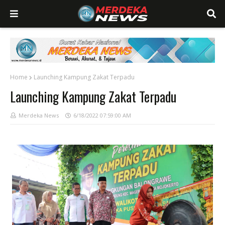
Home
Launching Kampung Zakat Terpadu
Launching Kampung Zakat Terpadu
Merdeka News
6/18/2022 07:59:00 AM