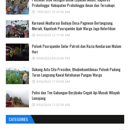
Probolinggo: Kabupaten Probolinggo Aman dan Tercukupi.
7/09/2021 10:47:00 AM
Karnaval Akulturasi Budaya Desa Pagowan Berlangsung
Meriah, Kapolsek Pasrujambe Ajak Warga Jaga Ketertiban
8/03/2026 12:11:00 AM
Polsek Pasrujambe Gelar Patroli dan Razia Kendaraan Malam
Hari
8/04/2026 04:24:00 PM
Dukung Asta Cita Presiden, Bhabinkamtibmas Polsek Padang
Turun Langsung Kawal Ketahanan Pangan Warga.
8/06/2026 11:04:00 AM
Polisi dan Tim Gabungan Berjibaku Cegah Api Masuk Wilayah
Lumajang
8/06/2026 11:02:00 AM
CATEGORIES