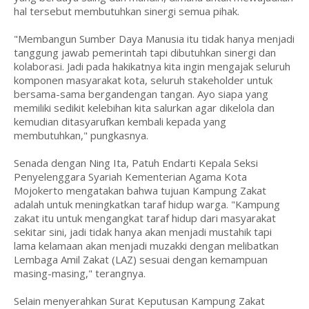
hal tersebut membutuhkan sinergi semua pihak.
"Membangun Sumber Daya Manusia itu tidak hanya menjadi
tanggung jawab pemerintah tapi dibutuhkan sinergi dan
kolaborasi. Jadi pada hakikatnya kita ingin mengajak seluruh
komponen masyarakat kota, seluruh stakeholder untuk
bersama-sama bergandengan tangan. Ayo siapa yang
memiliki sedikit kelebihan kita salurkan agar dikelola dan
kemudian ditasyarufkan kembali kepada yang
membutuhkan," pungkasnya.
Senada dengan Ning Ita, Patuh Endarti Kepala Seksi
Penyelenggara Syariah Kementerian Agama Kota
Mojokerto mengatakan bahwa tujuan Kampung Zakat
adalah untuk meningkatkan taraf hidup warga. "Kampung
zakat itu untuk mengangkat taraf hidup dari masyarakat
sekitar sini, jadi tidak hanya akan menjadi mustahik tapi
lama kelamaan akan menjadi muzakki dengan melibatkan
Lembaga Amil Zakat (LAZ) sesuai dengan kemampuan
masing-masing," terangnya.
Selain menyerahkan Surat Keputusan Kampung Zakat