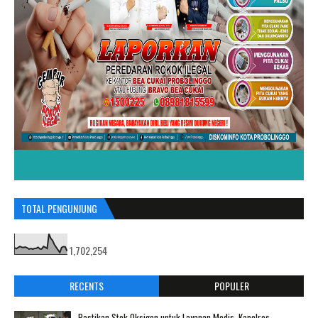
TOTAL PENGUNJUNG
1,702,254
RECENTS
POPULER
Pastikan Stok Oksigen untuk Layanan Medis, Kapolres