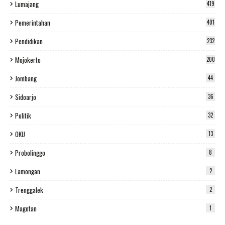
Lumajang
419
Pemerintahan
401
Pendidikan
232
Mojokerto
200
Jombang
44
Sidoarjo
36
Politik
32
OKU
13
Probolinggo
8
Lamongan
2
Trenggalek
2
Magetan
1