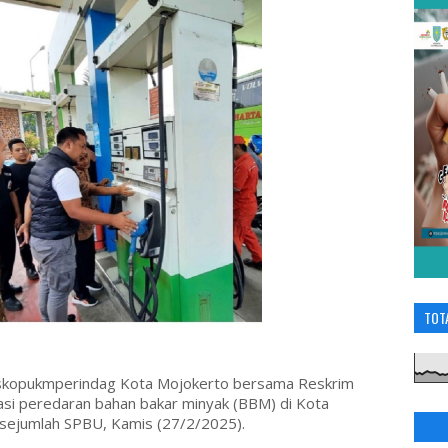
TOT
skopukmperindag Kota Mojokerto bersama Reskrim
si peredaran bahan bakar minyak (BBM) di Kota
 sejumlah SPBU, Kamis (27/2/2025).