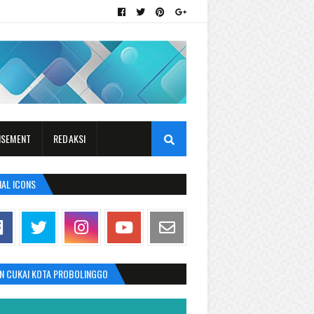
ISEMENT
REDAKSI
IAL ICONS
AN CUKAI KOTA PROBOLINGGO