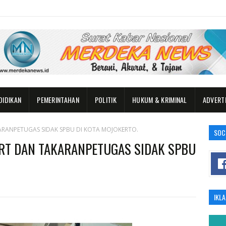
DIDIKAN
PEMERINTAHAN
POLITIK
HUKUM & KRIMINAL
ADVERT
ARANPETUGAS SIDAK SPBU DI KOTA MOJOKERTO.
SOC
ART DAN TAKARANPETUGAS SIDAK SPBU
IKL