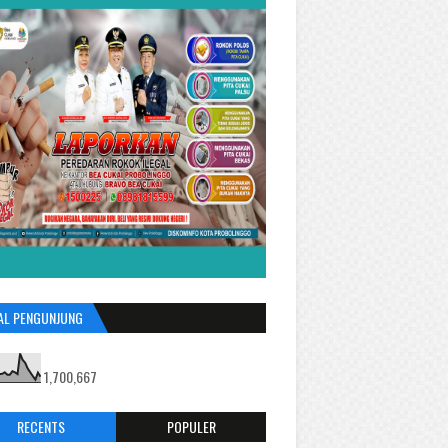
AL PENGUNJUNG
1,700,667
RECENTS
POPULER