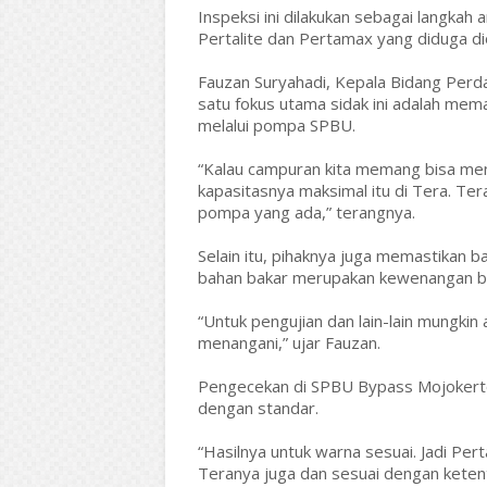
Inspeksi ini dilakukan sebagai langkah a
Pertalite dan Pertamax yang diduga di
Fauzan Suryahadi, Kepala Bidang Per
satu fokus utama sidak ini adalah mem
melalui pompa SPBU.
“Kalau campuran kita memang bisa men
kapasitasnya maksimal itu di Tera. Ter
pompa yang ada,” terangnya.
Selain itu, pihaknya juga memastikan b
bahan bakar merupakan kewenangan ba
“Untuk pengujian dan lain-lain mungki
menangani,” ujar Fauzan.
Pengecekan di SPBU Bypass Mojokerto
dengan standar.
“Hasilnya untuk warna sesuai. Jadi Pert
Teranya juga dan sesuai dengan keten