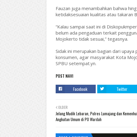
Fauzan juga menambahkan bahwa hingga
ketidaksesuaian kualitas atau takaran
“Kalau sampai saat ini di Diskopukmp
belum ada pengaduan terkait pengguna
Mojokerto tidak sesuai,” tegasnya.
Sidak ini merupakan bagian dari upay
konsumen, agar masyarakat Kota Moj
SPBU setempat.yn.
POST NAVI
Facebook
Twitter
OLDER
Jelang Mudik Lebaran, Polres Lumajang dan Kemenhu
Angkutan Umum di PO Wardah