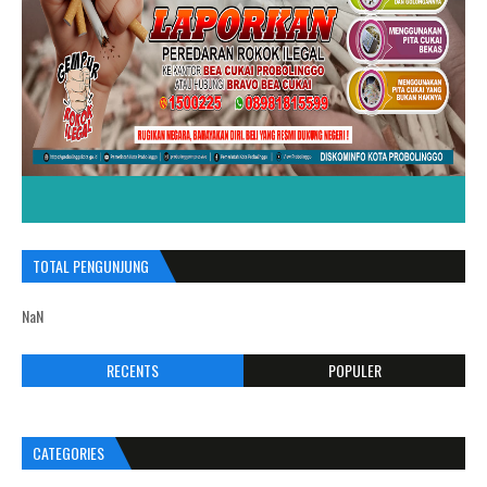
TOTAL PENGUNJUNG
NaN
RECENTS
POPULER
CATEGORIES