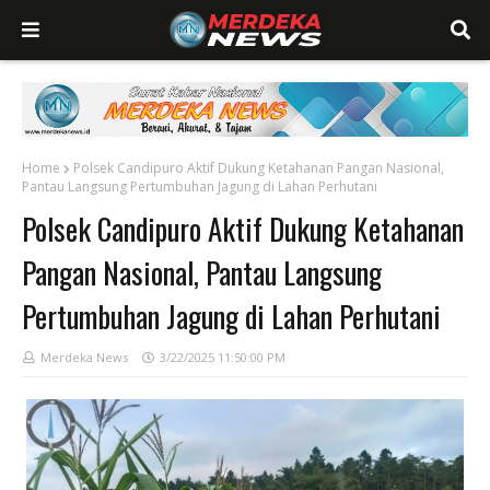
Home
Polsek Candipuro Aktif Dukung Ketahanan Pangan Nasional,
Pantau Langsung Pertumbuhan Jagung di Lahan Perhutani
Polsek Candipuro Aktif Dukung Ketahanan
Pangan Nasional, Pantau Langsung
Pertumbuhan Jagung di Lahan Perhutani
Merdeka News
3/22/2025 11:50:00 PM