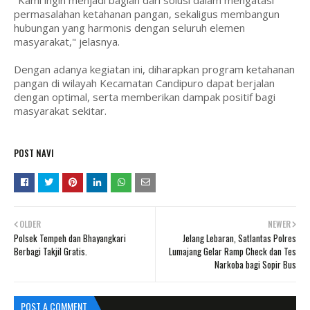
"Kami ingin menjadi bagian dari solusi dalam mengatasi
permasalahan ketahanan pangan, sekaligus membangun
hubungan yang harmonis dengan seluruh elemen
masyarakat," jelasnya.
Dengan adanya kegiatan ini, diharapkan program ketahanan
pangan di wilayah Kecamatan Candipuro dapat berjalan
dengan optimal, serta memberikan dampak positif bagi
masyarakat sekitar.
POST NAVI
OLDER
NEWER
Polsek Tempeh dan Bhayangkari
Jelang Lebaran, Satlantas Polres
Berbagi Takjil Gratis.
Lumajang Gelar Ramp Check dan Tes
Narkoba bagi Sopir Bus
POST A COMMENT