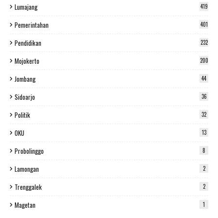
Lumajang
419
Pemerintahan
401
Pendidikan
232
Mojokerto
200
Jombang
44
Sidoarjo
36
Politik
32
OKU
13
Probolinggo
8
Lamongan
2
Trenggalek
2
Magetan
1