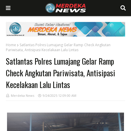
Home
Satlantas Polres Lumajang Gelar Ramp Check Angkutan
Pariwisata, Antisipasi Kecelakaan Lalu Lintas
Satlantas Polres Lumajang Gelar Ramp
Check Angkutan Pariwisata, Antisipasi
Kecelakaan Lalu Lintas
Merdeka News
9/24/2025 12:09:00 AM