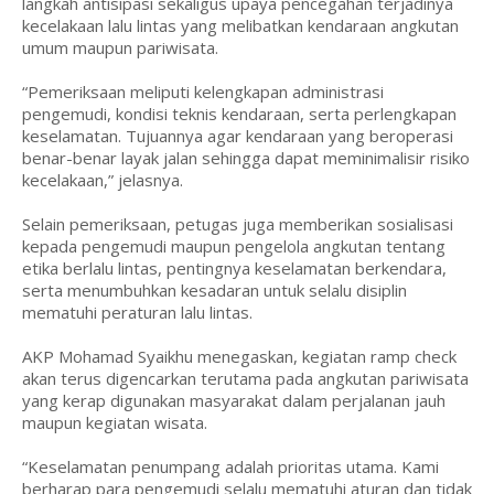
langkah antisipasi sekaligus upaya pencegahan terjadinya
kecelakaan lalu lintas yang melibatkan kendaraan angkutan
umum maupun pariwisata.
“Pemeriksaan meliputi kelengkapan administrasi
pengemudi, kondisi teknis kendaraan, serta perlengkapan
keselamatan. Tujuannya agar kendaraan yang beroperasi
benar-benar layak jalan sehingga dapat meminimalisir risiko
kecelakaan,” jelasnya.
Selain pemeriksaan, petugas juga memberikan sosialisasi
kepada pengemudi maupun pengelola angkutan tentang
etika berlalu lintas, pentingnya keselamatan berkendara,
serta menumbuhkan kesadaran untuk selalu disiplin
mematuhi peraturan lalu lintas.
AKP Mohamad Syaikhu menegaskan, kegiatan ramp check
akan terus digencarkan terutama pada angkutan pariwisata
yang kerap digunakan masyarakat dalam perjalanan jauh
maupun kegiatan wisata.
“Keselamatan penumpang adalah prioritas utama. Kami
berharap para pengemudi selalu mematuhi aturan dan tidak