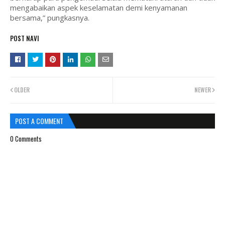
mengabaikan aspek keselamatan demi kenyamanan
bersama,” pungkasnya.
POST NAVI
OLDER
NEWER
POST A COMMENT
0 Comments