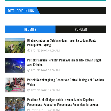
TOTAL PENGUNJUNG
RECENTS
POPULER
Bhabinkamtibmas Selokgondang Turun ke Ladang Bantu
Pemupukan Jagung.
8/01/2026 01:49:00 AM
Polsek Pasirian Perketat Pengawasan di Titik Rawan Cegah
Aksi Kriminal
8/01/2026 08:34:00 PM
Polsek Rowokangkung Gencarkan Patroli Dialogis di Dawuhan
Wetan
8/01/2026 08:37:00 PM
Pastikan Stok Oksigen untuk Layanan Medis, Kapolres
Probolinggo: Kabupaten Probolinggo Aman dan Tercukupi.
7/09/2021 10:47:00 AM