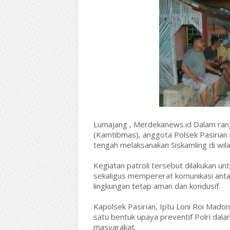
Lumajang , Merdekanews.id Dalam ran
(Kamtibmas), anggota Polsek Pasirian
tengah melaksanakan Siskamling di wil
Kegiatan patroli tersebut dilakukan un
sekaligus mempererat komunikasi anta
lingkungan tetap aman dan kondusif.
Kapolsek Pasirian, Iptu Loni Roi Mado
satu bentuk upaya preventif Polri dala
masyarakat.