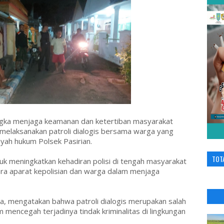
gka menjaga keamanan dan ketertiban masyarakat
 melaksanakan patroli dialogis bersama warga yang
ayah hukum Polsek Pasirian.
TOT
tuk meningkatkan kehadiran polisi di tengah masyarakat
ra aparat kepolisian dan warga dalam menjaga
na, mengatakan bahwa patroli dialogis merupakan salah
m mencegah terjadinya tindak kriminalitas di lingkungan