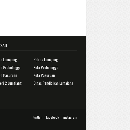
KAIT :
en Lumajang
Polres Lumajang
n Probolinggo
Kota Probolinggo
en Pasuruan
Kota Pasuruan
eri 2 Lumajang
Dinas Pendidikan Lumajang
twitter
facebook
instagram