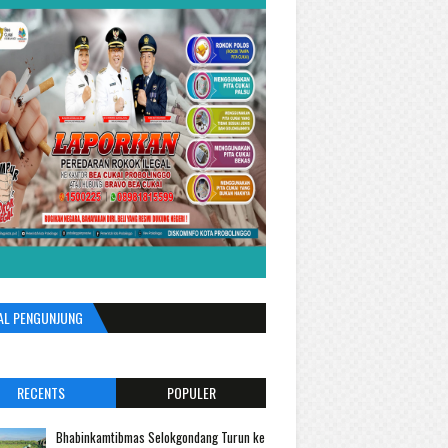
AL PENGUNJUNG
RECENTS
POPULER
Bhabinkamtibmas Selokgondang Turun ke