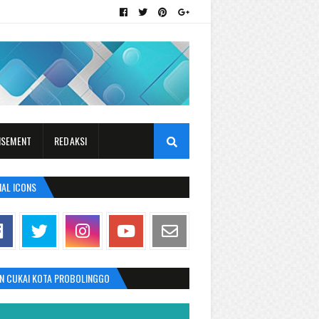
ISEMENT
REDAKSI
IAL ICONS
AN CUKAI KOTA PROBOLINGGO