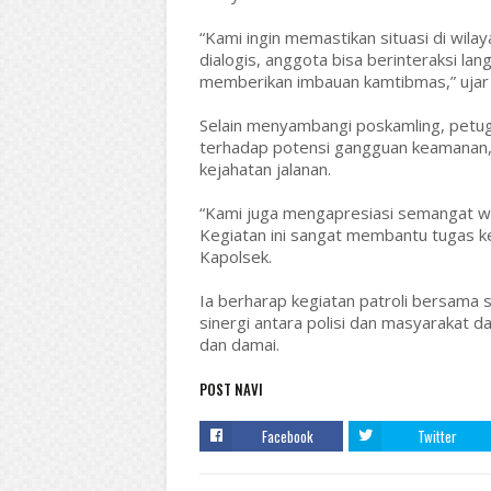
“Kami ingin memastikan situasi di wilay
dialogis, anggota bisa berinteraksi 
memberikan imbauan kamtibmas,” ujar 
Selain menyambangi poskamling, petu
terhadap potensi gangguan keamanan, 
kejahatan jalanan.
“Kami juga mengapresiasi semangat w
Kegiatan ini sangat membantu tugas k
Kapolsek.
Ia berharap kegiatan patroli bersama s
sinergi antara polisi dan masyarakat 
dan damai.
POST NAVI
Facebook
Twitter