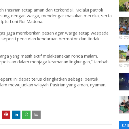
ah Pasirian tetap aman dan terkendali. Melalui patroli
langsung dengan warga, mendengar masukan mereka, serta
Iptu Loni Roi Madona.
gas juga memberikan pesan agar warga tetap waspada
7/0
seperti pencurian kendaraan bermotor dan tindak
arga yang masih aktif melaksanakan ronda malam.
epolisian dalam menjaga keamanan lingkungan,” tambah
7/2
eperti ini dapat terus ditingkatkan sebagai bentuk
dalam mewujudkan wilayah Pasirian yang aman, nyaman,
CAT