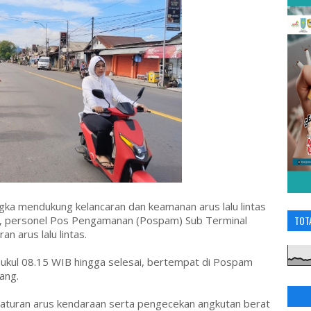
ka mendukung kelancaran dan keamanan arus lalu lintas
25, personel Pos Pengamanan (Pospam) Sub Terminal
TOT
n arus lalu lintas.
pukul 08.15 WIB hingga selesai, bertempat di Pospam
jang.
turan arus kendaraan serta pengecekan angkutan berat