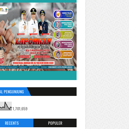
AL PENGUNJUNG
1,701,659
RECENTS
POPULER