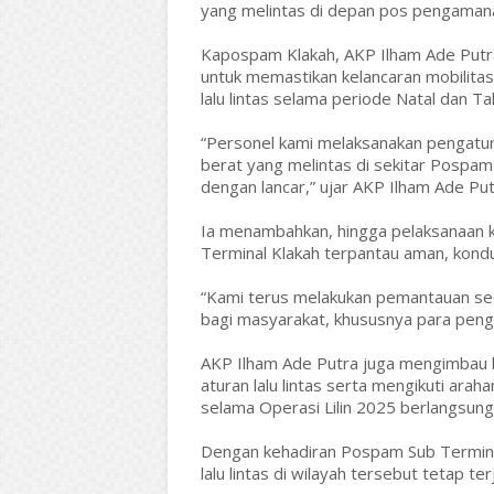
yang melintas di depan pos pengaman
Kapospam Klakah, AKP Ilham Ade Putra,
untuk memastikan kelancaran mobilita
lalu lintas selama periode Natal dan Ta
“Personel kami melaksanakan pengatura
berat yang melintas di sekitar Pospam K
dengan lancar,” ujar AKP Ilham Ade Put
Ia menambahkan, hingga pelaksanaan ke
Terminal Klakah terpantau aman, kondus
“Kami terus melakukan pemantauan se
bagi masyarakat, khususnya para pengg
AKP Ilham Ade Putra juga mengimbau 
aturan lalu lintas serta mengikuti ar
selama Operasi Lilin 2025 berlangsung
Dengan kehadiran Pospam Sub Terminal
lalu lintas di wilayah tersebut tetap 