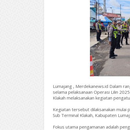
Lumajang , Merdekanews.id Dalam rang
selama pelaksanaan Operasi Lilin 20
Klakah melaksanakan kegiatan pengatura
Kegiatan tersebut dilaksanakan mulai 
Sub Terminal Klakah, Kabupaten Luma
Fokus utama pengamanan adalah penga