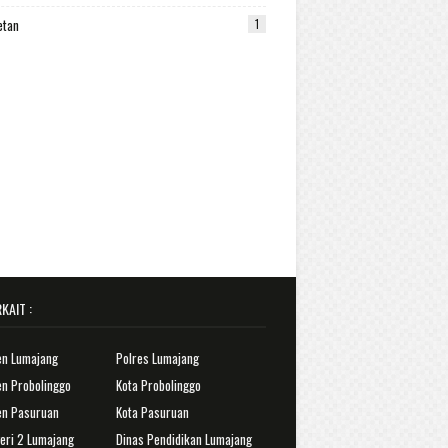
etan
1
KAIT :
en Lumajang
Polres Lumajang
n Probolinggo
Kota Probolinggo
en Pasuruan
Kota Pasuruan
eri 2 Lumajang
Dinas Pendidikan Lumajang