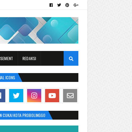
ISEMENT
REDAKSI
IAL ICONS
AN CUKAI KOTA PROBOLINGGO