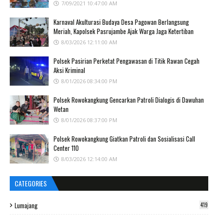
7/09/2021 10:47:00 AM
Karnaval Akulturasi Budaya Desa Pagowan Berlangsung
Meriah, Kapolsek Pasrujambe Ajak Warga Jaga Ketertiban
8/03/2026 12:11:00 AM
Polsek Pasirian Perketat Pengawasan di Titik Rawan Cegah
Aksi Kriminal
8/01/2026 08:34:00 PM
Polsek Rowokangkung Gencarkan Patroli Dialogis di Dawuhan
Wetan
8/01/2026 08:37:00 PM
Polsek Rowokangkung Giatkan Patroli dan Sosialisasi Call
Center 110
8/03/2026 12:14:00 AM
CATEGORIES
Lumajang
419