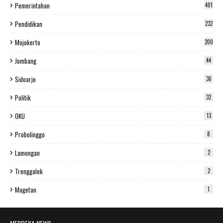
Pemerintahan
401
Pendidikan
232
Mojokerto
200
Jombang
44
Sidoarjo
36
Politik
32
OKU
13
Probolinggo
8
Lamongan
2
Trenggalek
2
Magetan
1