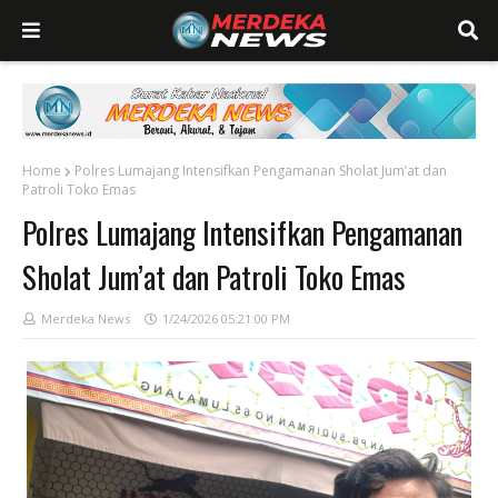
Home
Polres Lumajang Intensifkan Pengamanan Sholat Jum’at dan
Patroli Toko Emas
Polres Lumajang Intensifkan Pengamanan
Sholat Jum’at dan Patroli Toko Emas
Merdeka News
1/24/2026 05:21:00 PM