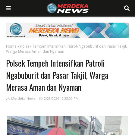
Home
Polsek Tempeh Intensifkan Patroli Ngabuburit dan Pasar Takjil,
Warga Merasa Aman dan Nyaman
Polsek Tempeh Intensifkan Patroli
Ngabuburit dan Pasar Takjil, Warga
Merasa Aman dan Nyaman
Merdeka News
2/23/2026 12:33:00 PM