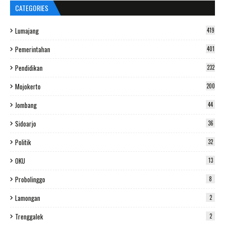
CATEGORIES
Lumajang
419
Pemerintahan
401
Pendidikan
232
Mojokerto
200
Jombang
44
Sidoarjo
36
Politik
32
OKU
13
Probolinggo
8
Lamongan
2
Trenggalek
2