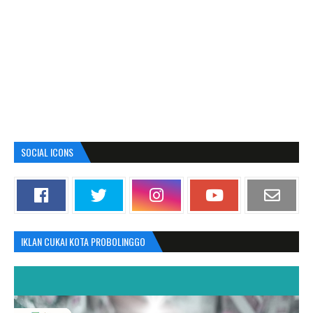
SOCIAL ICONS
IKLAN CUKAI KOTA PROBOLINGGO