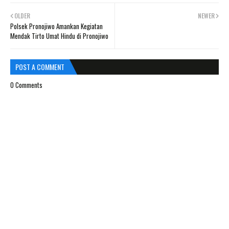
OLDER
NEWER
Polsek Pronojiwo Amankan Kegiatan
Mendak Tirto Umat Hindu di Pronojiwo
POST A COMMENT
0 Comments