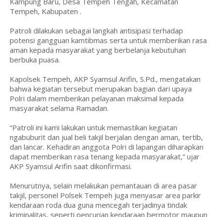
Kampung Baru, Desa Tempeh Tengah, Kecamatan
Tempeh, Kabupaten .
Patroli dilakukan sebagai langkah antisipasi terhadap
potensi gangguan kamtibmas serta untuk memberikan rasa
aman kepada masyarakat yang berbelanja kebutuhan
berbuka puasa.
Kapolsek Tempeh, AKP Syamsul Arifin, S.Pd., mengatakan
bahwa kegiatan tersebut merupakan bagian dari upaya
Polri dalam memberikan pelayanan maksimal kepada
masyarakat selama Ramadan.
“Patroli ini kami lakukan untuk memastikan kegiatan
ngabuburit dan jual beli takjil berjalan dengan aman, tertib,
dan lancar. Kehadiran anggota Polri di lapangan diharapkan
dapat memberikan rasa tenang kepada masyarakat,” ujar
AKP Syamsul Arifin saat dikonfirmasi.
Menurutnya, selain melakukan pemantauan di area pasar
takjil, personel Polsek Tempeh juga menyasar area parkir
kendaraan roda dua guna mencegah terjadinya tindak
kriminalitas, seperti pencurian kendaraan bermotor maupun