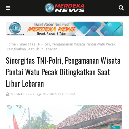
Home
Sinergitas TNI-Polri, Pengamanan Wisata Pantai Watu Pecak
Ditingkatkan Saat Libur Lebaran
Sinergitas TNI-Polri, Pengamanan Wisata
Pantai Watu Pecak Ditingkatkan Saat
Libur Lebaran
Merdeka News
3/27/2026 10:45:00 PM