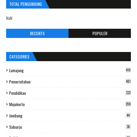
TOTAL PENGUNJUNG
NaN
RECENTS
POPULER
CATEGORIES
Lumajang
419
Pemerintahan
401
Pendidikan
232
Mojokerto
200
Jombang
44
Sidoarjo
36