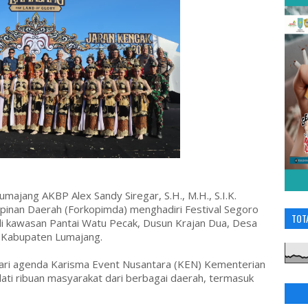
ajang AKBP Alex Sandy Siregar, S.H., M.H., S.I.K.
pinan Daerah (Forkopimda) menghadiri Festival Segoro
TOT
i kawasan Pantai Watu Pecak, Dusun Krajan Dua, Desa
, Kabupaten Lumajang.
dari agenda Karisma Event Nusantara (KEN) Kementerian
dati ribuan masyarakat dari berbagai daerah, termasuk