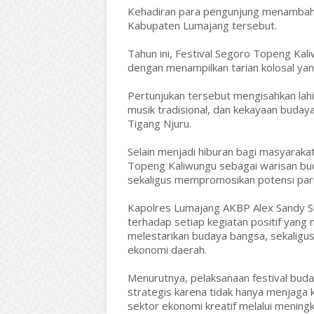
Kehadiran para pengunjung menambah 
Kabupaten Lumajang tersebut.
Tahun ini, Festival Segoro Topeng Ka
dengan menampilkan tarian kolosal yan
Pertunjukan tersebut mengisahkan lahi
musik tradisional, dan kekayaan buday
Tigang Njuru.
Selain menjadi hiburan bagi masyarakat,
Topeng Kaliwungu sebagai warisan bu
sekaligus mempromosikan potensi pari
Kapolres Lumajang AKBP Alex Sandy S
terhadap setiap kegiatan positif ya
melestarikan budaya bangsa, sekalig
ekonomi daerah.
Menurutnya, pelaksanaan festival buda
strategis karena tidak hanya menjaga 
sektor ekonomi kreatif melalui mening