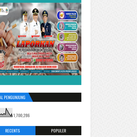
AL PENGUNJUNG
1,700,286
RECENTS
POPULER